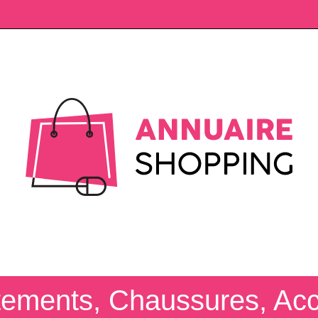
êtements, Chaussures, Ac