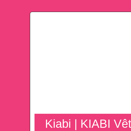
Kiabi | KIABI V